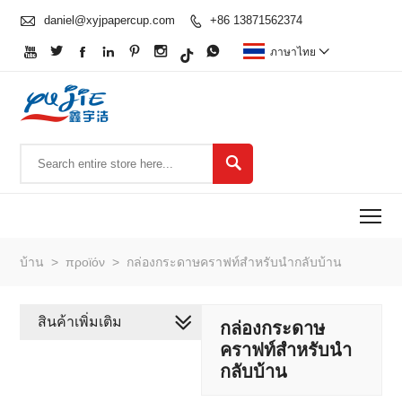

daniel@xyjpapercup.com
+86 13871562374








ภาษาไทย


To
บ้าน
>
προϊόν
>
กล่องกระดาษคราฟท์สำหรับนำกลับบ้าน
สินค้าเพิ่มเติม
กล่องกระดาษ
คราฟท์สำหรับนำ
กลับบ้าน