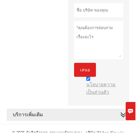
เสนอ
นโยบายความ
เป็นส่วนตัว

บริการเพิ่มเติม
© 2025 ผู้ผลิตถ้วยกระดาษแบบกำหนดเอง - บริษัท Wuhan Xinyujie