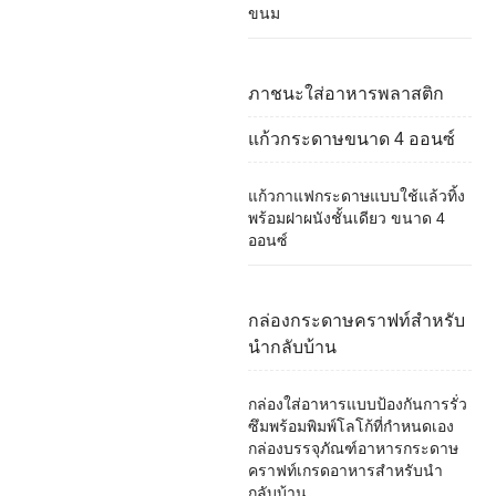
ขนม
ภาชนะใส่อาหารพลาสติก
แก้วกระดาษขนาด 4 ออนซ์
แก้วกาแฟกระดาษแบบใช้แล้วทิ้ง
พร้อมฝาผนังชั้นเดียว ขนาด 4
ออนซ์
กล่องกระดาษคราฟท์สำหรับ
นำกลับบ้าน
กล่องใส่อาหารแบบป้องกันการรั่ว
ซึมพร้อมพิมพ์โลโก้ที่กำหนดเอง
กล่องบรรจุภัณฑ์อาหารกระดาษ
คราฟท์เกรดอาหารสำหรับนำ
กลับบ้าน