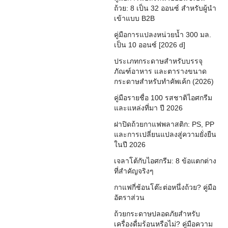
ถ้วย: 8 เป็น 32 ออนซ์ สำหรับผู้นำ
เข้าแบบ B2B
คู่มือการแปลงหน่วยน้ำ 300 มล.
เป็น 10 ออนซ์ [2026 d]
ประเภทกระดาษสำหรับบรรจุ
ภัณฑ์อาหาร และตารางขนาด
กระดาษสำหรับทำคัพเค้ก (2026)
คู่มือรายชื่อ 100 รสชาติไอศกรีม
และแหล่งที่มา ปี 2026
ฝาปิดถ้วยกาแฟพลาสติก: PS, PP
และการเปลี่ยนแปลงสู่ความยั่งยืน
ในปี 2026
เจลาโต้กับไอศกรีม: 8 ข้อแตกต่าง
ที่สำคัญจริงๆ
กาแฟกี่ช้อนโต๊ะต่อหนึ่งถ้วย? คู่มือ
อัตราส่วน
ถ้วยกระดาษปลอดภัยสำหรับ
เครื่องดื่มร้อนหรือไม่? คู่มือความ