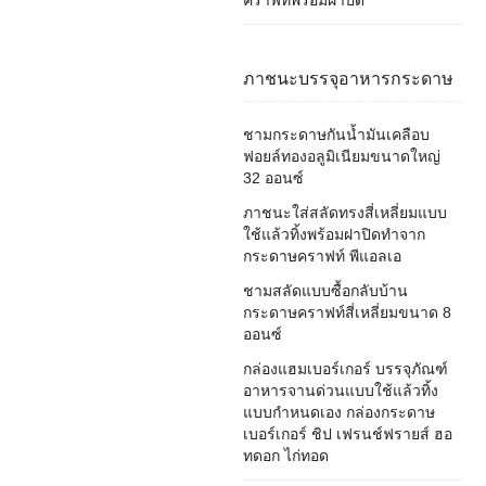
ภาชนะบรรจุอาหารกระดาษ
ชามกระดาษกันน้ำมันเคลือบ
ฟอยล์ทองอลูมิเนียมขนาดใหญ่
32 ออนซ์
ภาชนะใส่สลัดทรงสี่เหลี่ยมแบบ
ใช้แล้วทิ้งพร้อมฝาปิดทำจาก
กระดาษคราฟท์ พีแอลเอ
ชามสลัดแบบซื้อกลับบ้าน
กระดาษคราฟท์สี่เหลี่ยมขนาด 8
ออนซ์
กล่องแฮมเบอร์เกอร์ บรรจุภัณฑ์
อาหารจานด่วนแบบใช้แล้วทิ้ง
แบบกำหนดเอง กล่องกระดาษ
เบอร์เกอร์ ชิป เฟรนช์ฟรายส์ ฮอ
ทดอก ไก่ทอด