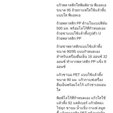
แก้วพลาสติกใสพิมพ์ลาย พีแอลเอ
ขนาด 95 ถ้วยกาแฟใสใช้แล้วทิ้ง
แบบใส พีแอลเอ
ถ้วยพลาสติก PP ด้านในแบบฟิล์ม
500 มล. พร้อมโลโก้ที่กำหนดเอง
ถ้วยชาแบบใช้แล้วทิ้งรูปตัว U
ถ้วยพลาสติก PP
ถ้วยชาพลาสติกแบบใช้แล้วทิ้ง
ขนาด 90/95 แบบกำหนดเอง
สำหรับเครื่องดื่มเย็น 16 ออนซ์ 32
ออนซ์ ทำจากพลาสติก PP แข็ง 8
ออนซ์
แก้วชานม PET แบบใช้แล้วทิ้ง
ขนาด 90 มม. แก้วกาแฟเครื่อง
ดื่มเย็นพร้อมโลโก้ แก้วชาเลมอน
ใส
พิมพ์โลโก้ที่กำหนดเอง แก้วใสใช้
แล้วทิ้ง 92 แคลิเบอร์ แก้วมัทฉะ
ไข่มุก ชานม น้ำแข็ง กาแฟ สมูท
ตี้ แก้วพลาสติก PET พร้อมฝาปิด