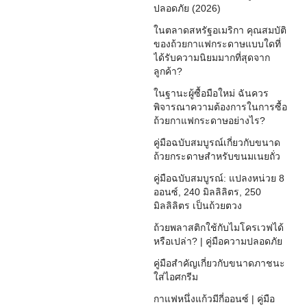
ปลอดภัย (2026)
ในตลาดสหรัฐอเมริกา คุณสมบัติ
ของถ้วยกาแฟกระดาษแบบใดที่
ได้รับความนิยมมากที่สุดจาก
ลูกค้า?
ในฐานะผู้ซื้อมือใหม่ ฉันควร
พิจารณาความต้องการในการซื้อ
ถ้วยกาแฟกระดาษอย่างไร?
คู่มือฉบับสมบูรณ์เกี่ยวกับขนาด
ถ้วยกระดาษสำหรับขนมเนยถั่ว
คู่มือฉบับสมบูรณ์: แปลงหน่วย 8
ออนซ์, 240 มิลลิลิตร, 250
มิลลิลิตร เป็นถ้วยตวง
ถ้วยพลาสติกใช้กับไมโครเวฟได้
หรือเปล่า? | คู่มือความปลอดภัย
คู่มือสำคัญเกี่ยวกับขนาดภาชนะ
ใส่ไอศกรีม
กาแฟหนึ่งแก้วมีกี่ออนซ์ | คู่มือ