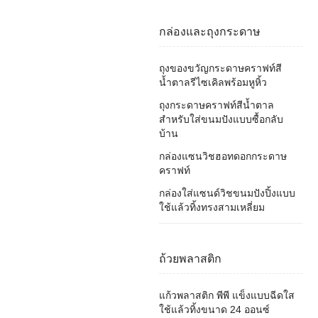
กล่องและถุงกระดาษ
ถุงของขวัญกระดาษคราฟท์สี
น้ำตาลรีไซเคิลพร้อมหูหิ้ว
ถุงกระดาษคราฟท์สีน้ำตาล
สำหรับใส่ขนมปังแบบซื้อกลับ
บ้าน
กล่องแซนวิชฮอทดอกกระดาษ
คราฟท์
กล่องใส่แซนด์วิชขนมปังปิ้งแบบ
ใช้แล้วทิ้งทรงสามเหลี่ยม
ถ้วยพลาสติก
แก้วพลาสติก พีพี แข็งแบบฉีดใส
ใช้แล้วทิ้งขนาด 24 ออนซ์