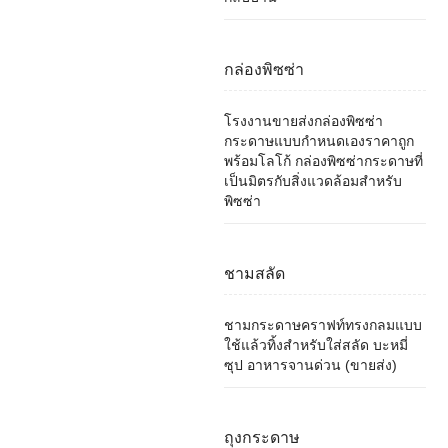
กล่องพิซซ่า
โรงงานขายส่งกล่องพิซซ่า
กระดาษแบบกำหนดเองราคาถูก
พร้อมโลโก้ กล่องพิซซ่ากระดาษที่
เป็นมิตรกับสิ่งแวดล้อมสำหรับ
พิซซ่า
ชามสลัด
ชามกระดาษคราฟท์ทรงกลมแบบ
ใช้แล้วทิ้งสำหรับใส่สลัด บะหมี่
ซุป อาหารจานด่วน (ขายส่ง)
ถุงกระดาษ