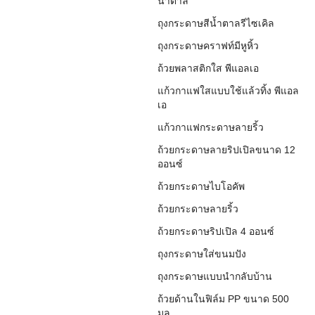
น้ำตาล
ถุงกระดาษสีน้ำตาลรีไซเคิล
ถุงกระดาษคราฟท์มีหูหิ้ว
ถ้วยพลาสติกใส พีแอลเอ
แก้วกาแฟใสแบบใช้แล้วทิ้ง พีแอล
เอ
แก้วกาแฟกระดาษลายริ้ว
ถ้วยกระดาษลายริปเปิลขนาด 12
ออนซ์
ถ้วยกระดาษไบโอคัพ
ถ้วยกระดาษลายริ้ว
ถ้วยกระดาษริปเปิล 4 ออนซ์
ถุงกระดาษใส่ขนมปัง
ถุงกระดาษแบบนำกลับบ้าน
ถ้วยด้านในฟิล์ม PP ขนาด 500
มล.