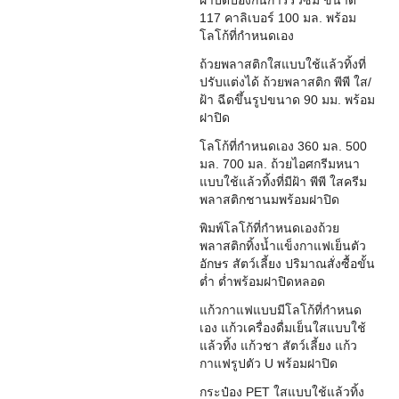
117 คาลิเบอร์ 100 มล. พร้อม
โลโก้ที่กำหนดเอง
ถ้วยพลาสติกใสแบบใช้แล้วทิ้งที่
ปรับแต่งได้ ถ้วยพลาสติก พีพี ใส/
ฝ้า ฉีดขึ้นรูปขนาด 90 มม. พร้อม
ฝาปิด
โลโก้ที่กำหนดเอง 360 มล. 500
มล. 700 มล. ถ้วยไอศกรีมหนา
แบบใช้แล้วทิ้งที่มีฝ้า พีพี ใสครีม
พลาสติกชานมพร้อมฝาปิด
พิมพ์โลโก้ที่กำหนดเองถ้วย
พลาสติกทิ้งน้ำแข็งกาแฟเย็นตัว
อักษร สัตว์เลี้ยง ปริมาณสั่งซื้อขั้น
ต่ำ ต่ำพร้อมฝาปิดหลอด
แก้วกาแฟแบบมีโลโก้ที่กำหนด
เอง แก้วเครื่องดื่มเย็นใสแบบใช้
แล้วทิ้ง แก้วชา สัตว์เลี้ยง แก้ว
กาแฟรูปตัว U พร้อมฝาปิด
กระป๋อง PET ใสแบบใช้แล้วทิ้ง