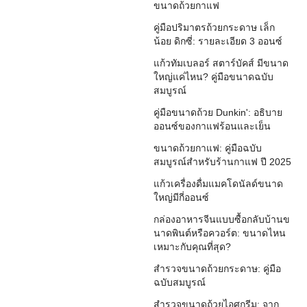
ขนาดถ้วยกาแฟ
คู่มือปริมาตรถ้วยกระดาษ เล็ก
น้อย ดิกซี่: รายละเอียด 3 ออนซ์
แก้วทัมเบลอร์ สตาร์บัคส์ มีขนาด
ใหญ่แค่ไหน? คู่มือขนาดฉบับ
สมบูรณ์
คู่มือขนาดถ้วย Dunkin': อธิบาย
ออนซ์ของกาแฟร้อนและเย็น
ขนาดถ้วยกาแฟ: คู่มือฉบับ
สมบูรณ์สำหรับร้านกาแฟ ปี 2025
แก้วเครื่องดื่มแมคโดนัลด์ขนาด
ใหญ่มีกี่ออนซ์
กล่องอาหารจีนแบบซื้อกลับบ้านข
นาดพินต์หรือควอร์ต: ขนาดไหน
เหมาะกับคุณที่สุด?
สำรวจขนาดถ้วยกระดาษ: คู่มือ
ฉบับสมบูรณ์
สำรวจขนาดถ้วยไอศกรีม: จาก