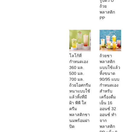
รูปตัว U
ถ้วย
พลาสติก
PP
โลโก้ที่
ถ้วยชา
กำหนดเอง
พลาสติก
360 มล.
แบบใช้แล้ว
500 มล.
ทิ้งขนาด
700 มล.
90/95 แบบ
ถ้วยไอศกรีม
กำหนดเอง
หนาแบบใช้
สำหรับ
แล้วทิ้งที่มี
เครื่องดื่ม
ฝ้า พีพี ใส
เย็น 16
ครีม
ออนซ์ 32
พลาสติกชา
ออนซ์ ทำ
นมพร้อมฝา
จาก
ปิด
พลาสติก