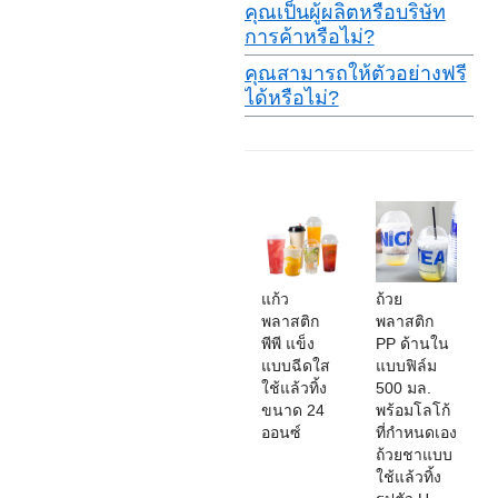
คุณเป็นผู้ผลิตหรือบริษัท
การค้าหรือไม่?
คุณสามารถให้ตัวอย่างฟรี
ได้หรือไม่?
แก้ว
ถ้วย
พลาสติก
พลาสติก
พีพี แข็ง
PP ด้านใน
แบบฉีดใส
แบบฟิล์ม
ใช้แล้วทิ้ง
500 มล.
ขนาด 24
พร้อมโลโก้
ออนซ์
ที่กำหนดเอง
ถ้วยชาแบบ
ใช้แล้วทิ้ง