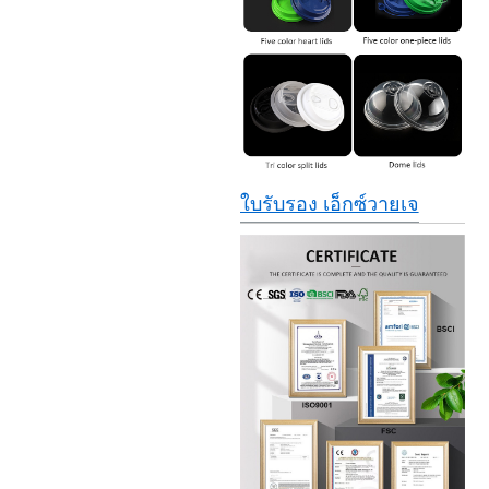
ใบรับรอง เอ็กซ์วายเจ