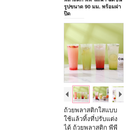
รูปขนาด 90 มม. พร้อมฝา
ปิด
ถ้วยพลาสติกใสแบบ
ใช้แล้วทิ้งที่ปรับแต่ง
ได้ ถ้วยพลาสติก พีพี