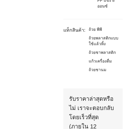
PP แข็ง 8
ออนซ์
ถ้วย พีพี
แท็กสินค้า:
ถ้วยพลาสติกแบบ
ใช้แล้วทิ้ง
ถ้วยชาพลาสติก
แก้วเครื่องดื่ม
ถ้วยชานม
รับราคาล่าสุดหรือ
ไม่ เราจะตอบกลับ
โดยเร็วที่สุด
(ภายใน 12