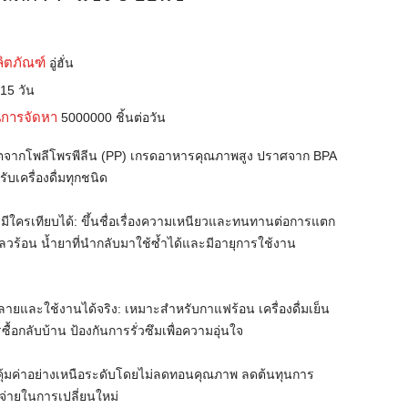
ลิตภัณฑ์
อู่ฮั่น
บ
15 วัน
การจัดหา
5000000 ชิ้นต่อวัน
ผลิตจากโพลีโพรพีลีน (PP) เกรดอาหารคุณภาพสูง ปราศจาก BPA
บเครื่องดื่มทุกชนิด
มีใครเทียบได้: ขึ้นชื่อเรื่องความเหนียวและทนทานต่อการแตก
ลวร้อน น้ำยาที่นำกลับมาใช้ซ้ำได้และมีอายุการใช้งาน
ายและใช้งานได้จริง: เหมาะสำหรับกาแฟร้อน เครื่องดื่มเย็น
ซื้อกลับบ้าน ป้องกันการรั่วซึมเพื่อความอุ่นใจ
า: คุ้มค่าอย่างเหนือระดับโดยไม่ลดทอนคุณภาพ ลดต้นทุนการ
จ่ายในการเปลี่ยนใหม่