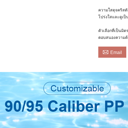
ความใสดุจคริสตั
โปร่งใสและดูเป็
ตัวเลือกที่เป็นมิ
ตอบสนองความต้องก

Email