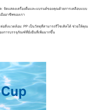
ล: จัดแสดงเครื่องดื่มและแบรนด์ของคุณด้วยการเคลือบแบบ
นมืออาชีพของเรา
ตรต่อสิ่งแวดล้อม: PP เป็นวัสดุที่สามารถรีไซเคิลได้ ช่วยให้คุณ
ารบรรจุภัณฑ์ที่ยั่งยืนที่เพิ่มมากขึ้น