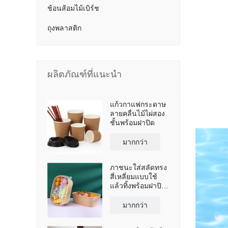
ช้อนส้อมไม้เบิร์ช
ถุงพลาสติก
ผลิตภัณฑ์ที่แนะนำ
แก้วกาแฟกระดาษ
ลายคลื่นไม้ไผ่สอง
ชั้นพร้อมฝาปิด
มากกว่า
ภาชนะใส่สลัดทรง
สี่เหลี่ยมแบบใช้
แล้วทิ้งพร้อมฝาปิด
ทำจากกระดาษ
คราฟท์ พีแอลเอ
มากกว่า