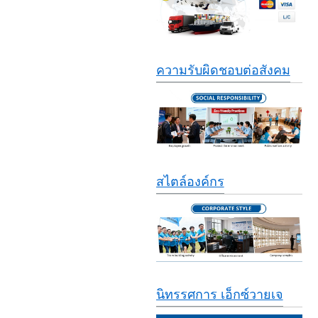
ความรับผิดชอบต่อสังคม
สไตล์องค์กร
นิทรรศการ เอ็กซ์วายเจ