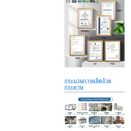
กระบวนการผลิตถ้วย
กระดาษ