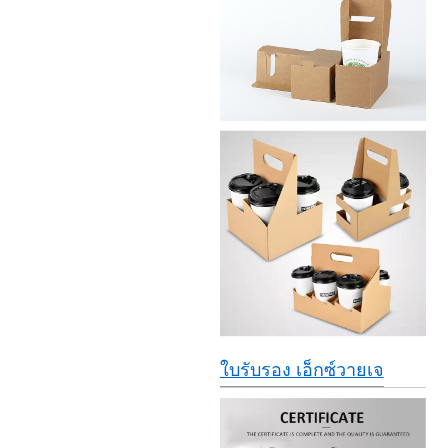
ใบรับรอง เอ็กซ์วายเจ