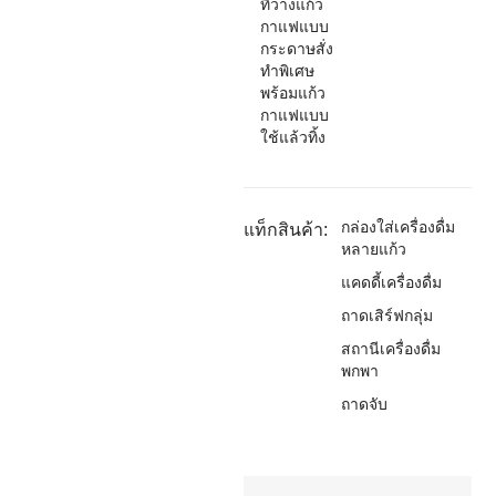
ที่วางแก้ว
กาแฟแบบ
กระดาษสั่ง
ทำพิเศษ
พร้อมแก้ว
กาแฟแบบ
ใช้แล้วทิ้ง
กล่องใส่เครื่องดื่ม
แท็กสินค้า:
หลายแก้ว
แคดดี้เครื่องดื่ม
ถาดเสิร์ฟกลุ่ม
สถานีเครื่องดื่ม
พกพา
ถาดจับ